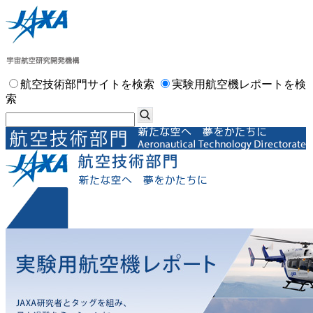
航空技術部門サイトを検索
実験用航空機レポートを検
索