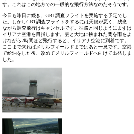
す。これはこの地方での一般的な飛行方法なのだそうです。
今日も昨日に続き、GBT調査フライトを実施する予定でし
た。しかしGBT調査フライトをするには天候が悪く、残念
ながら調査飛行はキャンセルです。往路と同じようにまずは
イリアナ空港を目指します。雲と大地に挟まれた間を雨をよ
けながら2時間ほど飛行すると、イリアナ空港に到着です。
ここまで来ればメリルフィールドまではあと一息です。空港
で給油をした後、改めてメリルフィールドへ向けて出発しま
した。