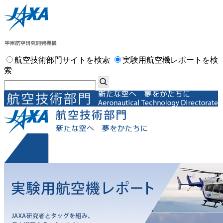
航空技術部門サイトを検索
実験用航空機レポートを検
索