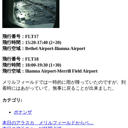
飛行番号：FLT17
飛行時間：15:20-17:40 (2+20)
飛行空域：Bethel Airport-Iliamna Airport
飛行番号：FLT18
飛行時間：18:00-19:30 (1+30)
飛行空域：Iliamna Airport-Merrill Field Airport
メリルフィールドでは一時的に雨が降っていたのですが、到
着時にはあがっていて、無事に戻ることが出来ました。
カテゴリ
:
ボナンザ
本日のアラスカ メリルフィールドからベ…