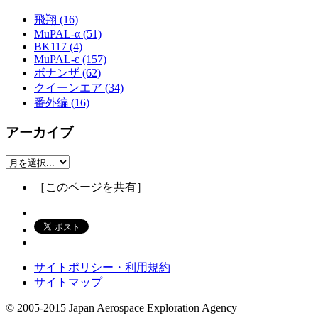
飛翔 (16)
MuPAL-α (51)
BK117 (4)
MuPAL-ε (157)
ボナンザ (62)
クイーンエア (34)
番外編 (16)
アーカイブ
［このページを共有］
サイトポリシー・利用規約
サイトマップ
© 2005-2015 Japan Aerospace Exploration Agency