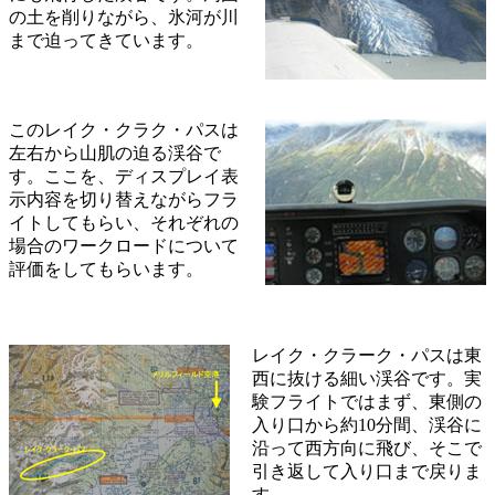
の土を削りながら、氷河が川
まで迫ってきています。
このレイク・クラク・パスは
左右から山肌の迫る渓谷で
す。ここを、ディスプレイ表
示内容を切り替えながらフラ
イトしてもらい、それぞれの
場合のワークロードについて
評価をしてもらいます。
レイク・クラーク・パスは東
西に抜ける細い渓谷です。実
験フライトではまず、東側の
入り口から約10分間、渓谷に
沿って西方向に飛び、そこで
引き返して入り口まで戻りま
す。