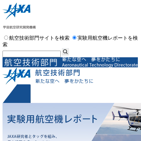
航空技術部門サイトを検索
実験用航空機レポートを検
索