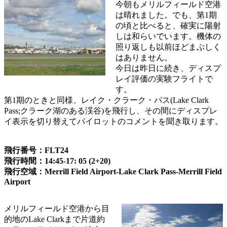
今朝もメリルフィールド空港
は晴れました。でも、第1期
の頃と比べると、確実に陽射
しは和らいでいます。機体の
照り返しも以前ほどまぶしく
はありません。
今日は昨日に続き、ディスプ
レイ評価の実験フライトで
す。
第1期のときと同様、レイク・クラーク・パス(Lake Clark
Pass;クラーク湖のある渓谷)を飛行し、その間にディスプレ
イ表示を切り替えてパイロットのコメントを聞き取ります。
飛行番号：FLT24
飛行時間：14:45-17: 05 (2+20)
飛行空域：Merrill Field Airport-Lake Clark Pass-Merrill Field
Airport
メリルフィールド空港から目
的地のLake Clarkまで片道約