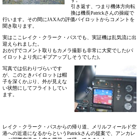
引き返す、つまり機体方向転
換は機長Patrickさんの操縦で
行います。その間にJAXAの評価パイロットからコメントを
聞き取ります。
実はここレイク・クラーク・パスでも、実証機は乱気流に出
迎えられました。
おかげでコメント取りもカメラ撮影も非常に大変でした(パ
イロットより先にギブアップしそうでした)。
写真では伝わりづらいです
が、このときパイロットは帽
子を深くかぶり、外が見えな
い状態にしてフライトしてい
ます。
レイク・クラーク・パスからの帰り道、メリルフィールド空
港への近道になるからというPatrickさんの提案で、アンカレ