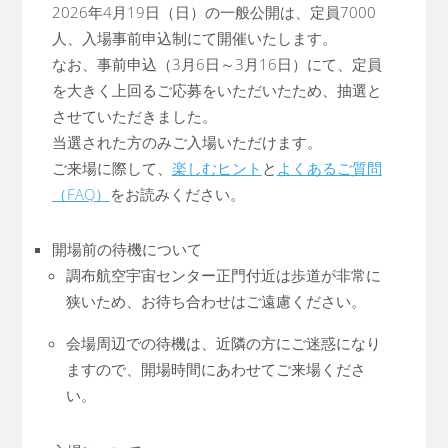
2026年4月19日（日）の一般公開は、定員7000
人、入場事前申込制にて開催いたします。
なお、事前申込（3月6日～3月16日）にて、定員
を大きく上回るご応募をいただいたため、抽選と
させていただきました。
当選された方のみご入場いただけます。
ご来場に際して、
楽しむヒント
と
よくあるご質問
（FAQ）
をお読みください。
開場前の待機について
調布航空宇宙センター正門付近は歩道が非常に
狭いため、お待ち合わせはご遠慮ください。
会場周辺での待機は、近隣の方にご迷惑になり
ますので、開場時間にあわせてご来場くださ
い。