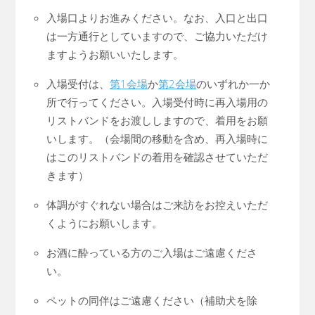
入場口よりお進みください。なお、入口と出口
は一方通行としていますので、ご協力いただけ
ますようお願いいたします。
入場受付は、
第1会場
か
第2会場
のいずれか一か
所で行ってください。入場受付時に再入場用の
リストバンドをお渡ししますので、着用をお願
いします。（会場間の移動を含め、再入場時に
はこのリストバンドの着用を確認させていただ
きます）
体調がすぐれない場合はご来訪をお控えいただ
くようにお願いします。
お酒に酔っている方のご入場はご遠慮くださ
い。
ペットの同伴はご遠慮ください（補助犬を除