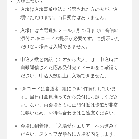
入場について
入場は入場事前申込に当選された方のみがご入
場いただけます。当日受付はありません。
入場には当選通知メール(3月25日までに着信)に
添付のQRコードの提示が必要です。ご提示いた
だけない場合は入場できません。
申込人数と内訳（０才から大人）は、申込時に
自動返信された応募受付完了メールをご確認く
ださい。申込人数以上は入場できません。
QRコードは当選者1組につき1件発行していま
す。当日は全員揃ってから受付にお越しくださ
い。なお、両会場ともに正門付近は歩道が非常
に狭いため、お待ち合わせはご遠慮ください。
会場に到着後、「入場受付エリア」へお進みく
ださい。スタッフが順番に入場案内をします。