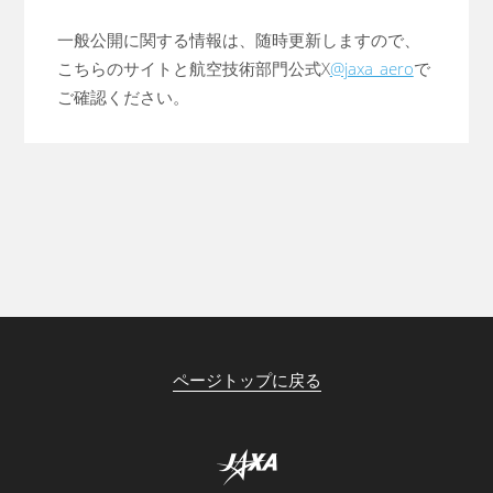
一般公開に関する情報は、随時更新しますので、
こちらのサイトと航空技術部門公式X
@jaxa_aero
で
ご確認ください。
ページトップに戻る