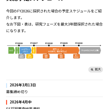
今回のFY2026に採択された場合の予定スケジュールをご紹
介します。
なお下図・表は、研究フェーズを最大3年間採択された場合
大規模言語モデルによる自律型マルチス
になります。
ケール解析エージェントを用いた革新的
複合材料設計基盤
東京大学
拡大
市原 稔紀
2026年3月13日
募集締め切り
2026年4月中
FS採択審査結果通知