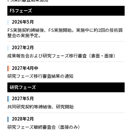
FSフェーズ
2026年5月
FS実施契約締結後、FS実施開始。実施中に約2回の技術調
整会の実施予定。
2027年2月
成果報告会および研究フェーズ移行審査（書面・面接）
旅客機からの空間現象への気づきと理解
2027年4月中
を拡張する情報提示モデルの研究
研究フェーズ移行審査結果の通知
研究フェーズ
2027年5月
共同研究契約等締結後、研究開始
香川大学
北村 尊義
2028年2月
研究フェーズ継続審査会（面接のみ）