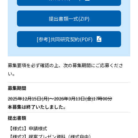
提出書類一式(ZIP)
九州大学
津島 夏輝
[参考]共同研究契約(PDF)
募集要項を必ず確認の上、次の募集期間にご応募くださ
い。
募集期間
2025年12月15日(月)～2026年3月13日(金)17時00分
本募集は終了いたしました。
提出書類
【様式1】申請様式
【様式2】提案プレゼン資料（様式自由）