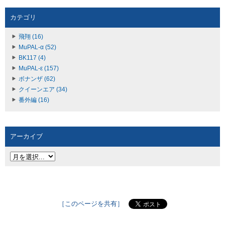
カテゴリ
飛翔 (16)
MuPAL-α (52)
BK117 (4)
MuPAL-ε (157)
ボナンザ (62)
クイーンエア (34)
番外編 (16)
アーカイブ
［このページを共有］