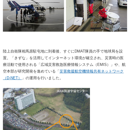
陸上自衛隊相馬原駐屯地に到着後、すぐにDMAT隊員の手で地球局を設
置。「きずな」を活用してインターネット環境が確立され、災害時の医
療活動で使用される「広域災害救急医療情報システム（EMIS）」や、航
空本部が研究開発を進めている「
災害救援航空機情報共有ネットワーク
（D-NET）
」の運用を行いました。