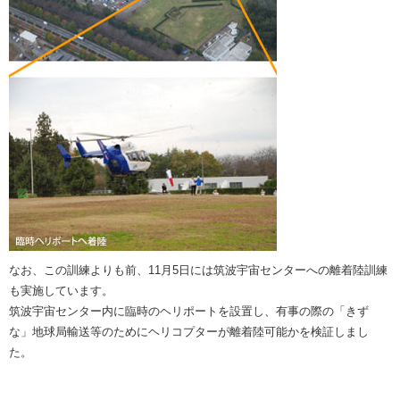
なお、この訓練よりも前、11月5日には筑波宇宙センターへの離着陸訓練
も実施しています。
筑波宇宙センター内に臨時のヘリポートを設置し、有事の際の「きず
な」地球局輸送等のためにヘリコプターが離着陸可能かを検証しまし
た。