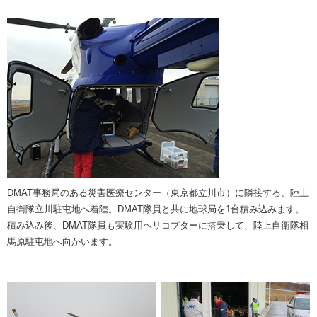
DMAT事務局のある災害医療センター（東京都立川市）に隣接する、陸上
自衛隊立川駐屯地へ着陸。DMAT隊員と共に地球局を1台積み込みます。
積み込み後、DMAT隊員も実験用ヘリコプターに搭乗して、陸上自衛隊相
馬原駐屯地へ向かいます。