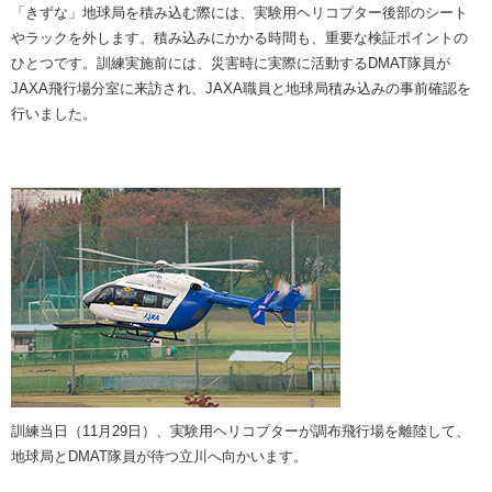
「きずな」地球局を積み込む際には、実験用ヘリコプター後部のシート
やラックを外します。積み込みにかかる時間も、重要な検証ポイントの
ひとつです。訓練実施前には、災害時に実際に活動するDMAT隊員が
JAXA飛行場分室に来訪され、JAXA職員と地球局積み込みの事前確認を
行いました。
訓練当日（11月29日）、実験用ヘリコプターが調布飛行場を離陸して、
地球局とDMAT隊員が待つ立川へ向かいます。