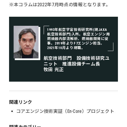
※本コラムは2022年7月時点の情報となります。
1993年航空宇宙技術研究所(現JAXA
航空技術部門)入所。航空エンジン用
燃焼器内部流解析、燃焼器開発に従
事。2019年よりF7エンジン担当。
2021年10月より現職。
航空技術部門 設備技術研究ユ
ニット 推進設備チーム長
牧田 光正
関連リンク
コアエンジン技術実証（En-Core）プロジェクト