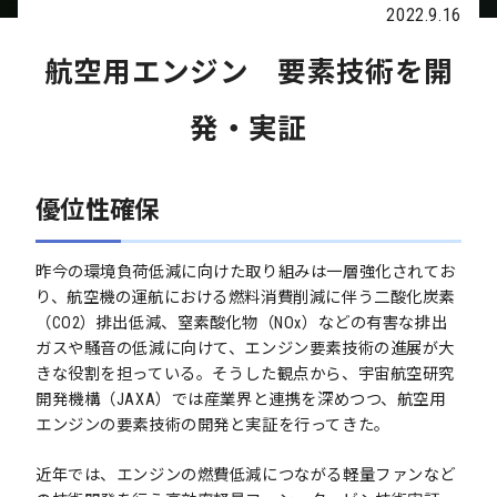
2022.9.16
航空用エンジン 要素技術を開
発・実証
優位性確保
昨今の環境負荷低減に向けた取り組みは一層強化されてお
り、航空機の運航における燃料消費削減に伴う二酸化炭素
（CO2）排出低減、窒素酸化物（NOx）などの有害な排出
ガスや騒音の低減に向けて、エンジン要素技術の進展が大
きな役割を担っている。そうした観点から、宇宙航空研究
開発機構（JAXA）では産業界と連携を深めつつ、航空用
エンジンの要素技術の開発と実証を行ってきた。
近年では、エンジンの燃費低減につながる軽量ファンなど