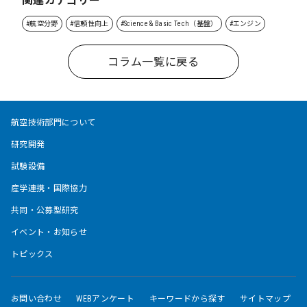
関連カテゴリー
#航空分野
#信頼性向上
#Science & Basic Tech（基盤）
#エンジン
コラム一覧に戻る
航空技術部門について
研究開発
試験設備
産学連携・国際協力
共同・公募型研究
イベント・お知らせ
トピックス
お問い合わせ
WEBアンケート
キーワードから探す
サイトマップ