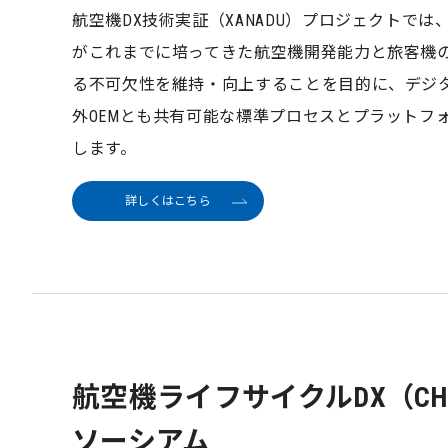
航空機DX技術実証（XANADU）プロジェクトで
がこれまでに培ってきた航空機開発能力と旅客機
る不可欠性を維持・向上することを目的に、デジ
外OEMとも共有可能な標準プロセスとプラットフ
します。
詳しくはこちら
航空機ライフサイクルDX（CHA
ソーシアム