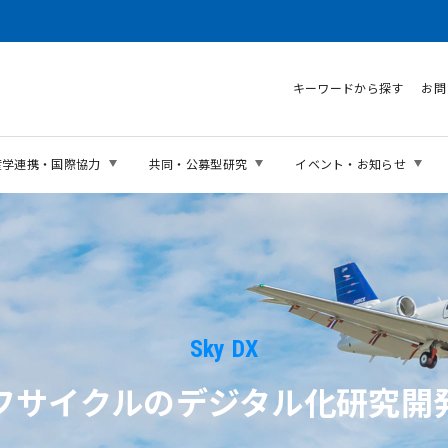
キーワードから探す
お問
産学連携・国際協力
共同・公募型研究
イベント・お知らせ
Sky DX
フサイクルのデジタル化研究開