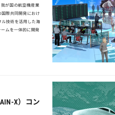
は、我が国の航空機産業
の国際共同開発におけ
タル技術を活用した海
ォームを一体的に開発
IN-X）コン