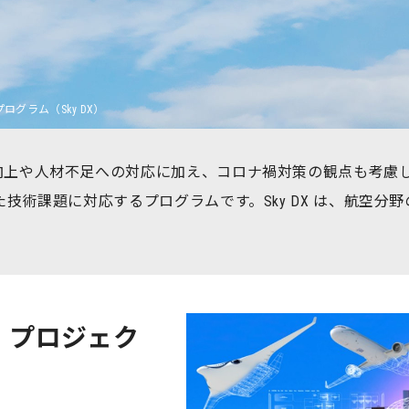
グラム（Sky DX）
向上や人材不足への対応に加え、コロナ禍対策の観点も考慮
た技術課題に対応するプログラムです。Sky DX は、航空分
U）プロジェク