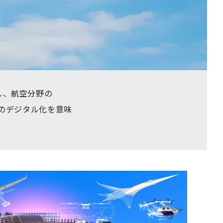
し、航空分野の
野のデジタル化を意味