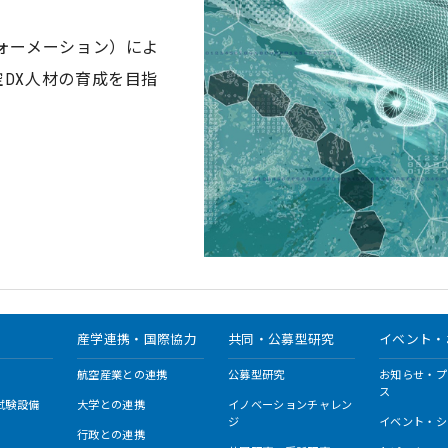
ォーメーション）によ
DX⼈材の育成を目指
産学連携・国際協力
共同・公募型研究
イベント・
航空産業との連携
公募型研究
お知らせ・プ
ス
試験設備
大学との連携
イノベーションチャレン
ジ
イベント・シ
行政との連携