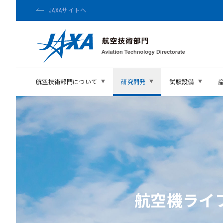
JAXAサイトへ
航空技術部門について
研究開発
試験設備
航空機ライ