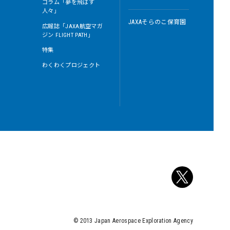
コラム「夢を飛ばす
人々」
JAXAそらのこ保育園
広報誌「JAXA航空マガ
ジン FLIGHT PATH」
特集
わくわくプロジェクト
© 2013 Japan Aerospace Exploration Agency