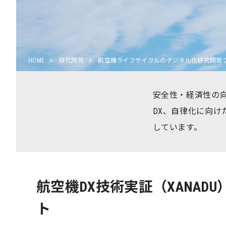
HOME
研究開発
航空機ライフサイクルのデジタル化研究開発プロ
安全性・経済性の
DX、自律化に向け
しています。​
航空機DX技術実証（XANAD
ト