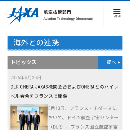
MENU
海外との連携
トピックス
一覧へ
2026年5月25日
DLR-ONERA-JAXA3機関会合およびONERAとのハイレ
ベル会合をフランスで開催
5月13日、フランス・モダーヌに
おいて、ドイツ航空宇宙センター
（DLR）、フランス国立航空宇宙