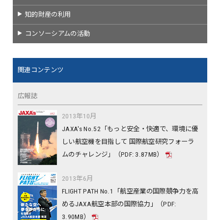
知的財産の利用
コンソーシアムの活動
関連コンテンツ
広報誌
2013年10月
JAXA's No.52「もっと安全・快適で、環境に優
しい航空機を目指して 国際航空研究フォーラ
ムのチャレンジ」（PDF: 3.87MB）
2013年6月
FLIGHT PATH No.1「航空産業の国際競争力を高
めるJAXA航空本部の国際協力」（PDF:
3.90MB）