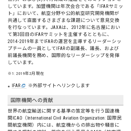
しています。加盟機関は年次会合である「IFARサミッ
ト」において、航空分野や公的航空研究開発機関が
共通して直面するさまざまな課題について意見交換
を行なっています。JAXAは、2012年に名古屋におい
て第3回目のIFARサミットを主催するとともに、
2014-2019年までIFARの運営を主導するリーダーシッ
プチームの一員としてIFARの副議長、議長、および
前議長機関を務め、国際的なリーダーシップを発揮
しています。
※1: 2019年2月現在
IFAR
※外部サイトへリンクします
国際機関への貢献
世界の航空輸送に関する基準の策定等を行う国連機
関ICAO（International Civil Aviation Organization: 国際民
間航空機関）内には、航空機からの排出物や騒音に