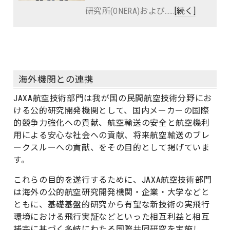
研究所(ONERA)および……
[続く]
海外機関との連携
JAXA航空技術部門は我が国の民間航空技術分野にお
ける公的研究開発機関として、国内メーカーの国際
的競争力強化への貢献、航空輸送の安全と航空機利
用による安心な社会への貢献、将来航空輸送のブレ
ークスルーへの貢献、をその目的として掲げていま
す。
これらの目的を遂行するために、JAXA航空技術部門
は海外の公的航空研究開発機関・企業・大学などと
ともに、基礎基盤的研究から有望な新技術の実飛行
環境における飛行実証などといった相互利益と相互
補完に基づく多岐にわたる国際共同研究を実施し、