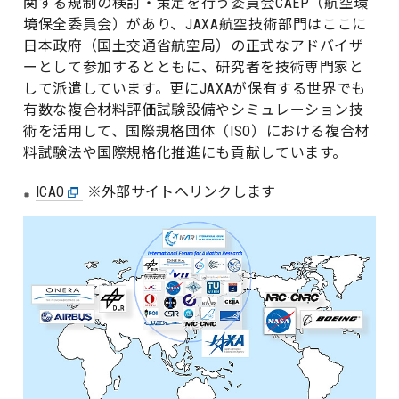
関する規制の検討・策定を行う委員会CAEP（航空環
境保全委員会）があり、JAXA航空技術部門はここに
日本政府（国土交通省航空局）の正式なアドバイザ
ーとして参加するとともに、研究者を技術専門家と
して派遣しています。更にJAXAが保有する世界でも
有数な複合材料評価試験設備やシミュレーション技
術を活用して、国際規格団体（ISO）における複合材
料試験法や国際規格化推進にも貢献しています。
ICAO
※外部サイトへリンクします