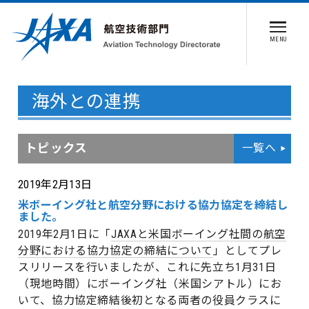
MENU
海外との連携
トピックス
一覧へ
2019年2月13日
米ボーイング社と航空分野における協力協定を締結し
ました。
2019年2月1日に「
JAXAと米国ボーイング社間の航空
分野における協力協定の締結について
」としてプレ
スリリースを行いましたが、これに先立ち1月31日
（現地時間）にボーイング社（米国シアトル）にお
いて、協力協定締結後初となる両者の役員クラスに