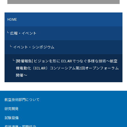
HOME
広報・イベント
イベント・シンポジウム
[開催報告] ビジョンを形に ECLAIRでつなぐ多様な技術〜航空
機電動化（ECLAIR）コンソーシアム第2回オープンフォーラム
開催〜
航空技術部門について
研究開発
試験設備
産学連携・国際協力