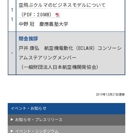
空飛ぶクルマのビジネスモデルについて
1
（PDF：2.0MB）
1
中野 冠 慶應義塾大学
閉会挨拶
戸井 康弘 航空機電動化（ECLAIR）コンソーシ
−
アムステアリングメンバー
（一般財団法人日本航空機開発協会）
2019年12月27日更新
イベント・お知らせ
お知らせ・プレスリリース
イベント・シンポジウム