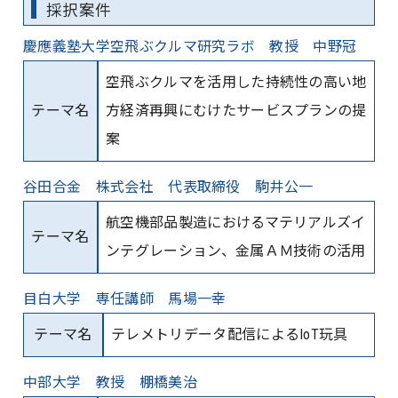
採択案件
慶應義塾大学空飛ぶクルマ研究ラボ 教授 中野冠
空飛ぶクルマを活用した持続性の高い地
テーマ名
方経済再興にむけたサービスプランの提
案
谷田合金 株式会社 代表取締役 駒井公一
航空機部品製造におけるマテリアルズイ
テーマ名
ンテグレーション、金属ＡＭ技術の活用
目白大学 専任講師 馬場一幸
テーマ名
テレメトリデータ配信によるIoT玩具
中部大学 教授 棚橋美治