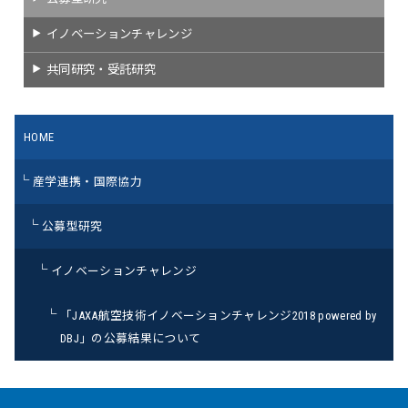
イノベーションチャレンジ
共同研究・受託研究
HOME
産学連携・国際協力
公募型研究
イノベーションチャレンジ
「JAXA航空技術イノベーションチャレンジ2018 powered by
DBJ」の公募結果について