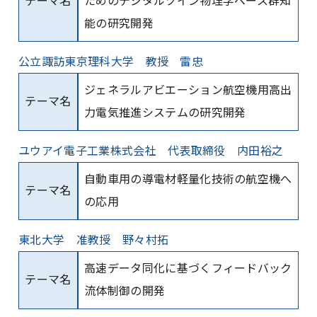
テーマ名
ためのデジタルツイン物理学ベース群知
能の研究開発
公立諏訪東京理科大学 教授 雷忠
ジェネラルアビエーション航空機用高出
テーマ名
力電気推進システムの研究開発
ユウアイ電子工業株式会社 代表取締役 内田裕之
自動車用の導電材軽量化技術の航空機へ
テーマ名
の応用
東北大学 准教授 野々村拓
高速データ同化に基づくフィードバック
テーマ名
流体制御の開発