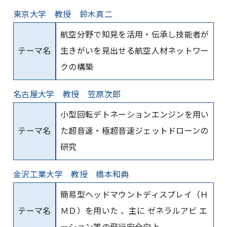
東京大学 教授 鈴木真二
航空分野で知見を活用・伝承し技能者が
テーマ名
生きがいを見出せる航空人材ネットワー
クの構築
名古屋大学 教授 笠原次郎
小型回転デトネーションエンジンを用い
テーマ名
た超音速・極超音速ジェットドローンの
研究
金沢工業大学 教授 橋本和典
簡易型ヘッドマウントディスプレイ（Ｈ
テーマ名
ＭＤ）を用いた 、主に ゼネラルアビ エ