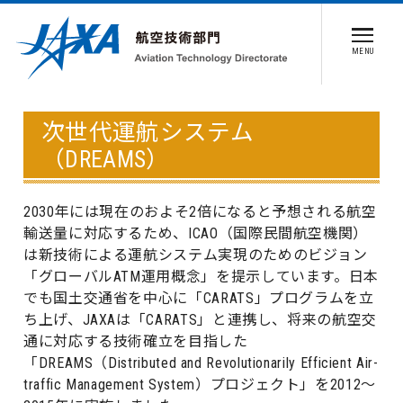
MENU
次世代運航システム
（DREAMS）
2030年には現在のおよそ2倍になると予想される航空
輸送量に対応するため、ICAO（国際民間航空機関）
は新技術による運航システム実現のためのビジョン
「グローバルATM運用概念」を提示しています。日本
でも国土交通省を中心に「CARATS」プログラムを立
ち上げ、JAXAは「CARATS」と連携し、将来の航空交
通に対応する技術確立を目指した
「DREAMS（Distributed and Revolutionarily Efficient Air-
traffic Management System）プロジェクト」を2012～