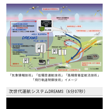
「気象情報技術」「低騒音運航技術」「高精度衛星航法技術」
「飛行軌道制御技術」イメージ
次世代運航システムDREAMS（6分07秒）