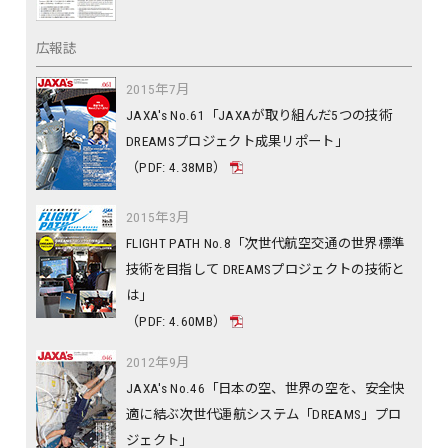
広報誌
2015年7月
JAXA's No.61「JAXAが取り組んだ5つの技術
DREAMSプロジェクト成果リポート」
（PDF: 4.38MB）
2015年3月
FLIGHT PATH No.8「次世代航空交通の世界標準
技術を目指して DREAMSプロジェクトの技術と
は」
（PDF: 4.60MB）
2012年9月
JAXA's No.46「日本の空、世界の空を、安全快
適に結ぶ次世代運航システム「DREAMS」プロ
ジェクト」