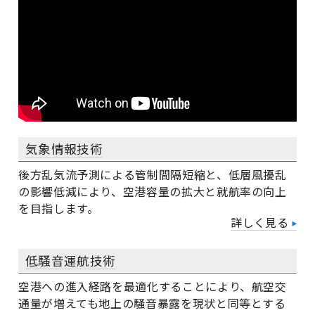
気象情報技術
後方乱気流予測による管制間隔短縮と、低層風擾乱
の影響低減により、空港容量の拡大と就航率の向上
を目指します。
詳しく見る
低騒音運航技術
空港への進入経路を最適化することにより、航空交
通量が増えても地上の騒音暴露を現状と同等とする