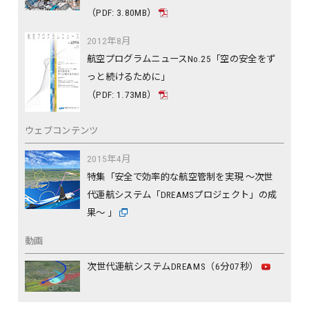
（PDF: 3.80MB）
2012年8月
航空プログラムニュースNo.25「空の安全をず
っと続けるために」
（PDF: 1.73MB）
ウェブコンテンツ
2015年4月
特集「安全で効率的な航空管制を実現 ～次世
代運航システム「DREAMSプロジェクト」の成
果～ 」
動画
次世代運航システムDREAMS（6分07秒）