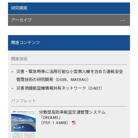
研究開発
アーカイブ
関連コンテンツ
関連技術
災害・緊急時等に活用可能な小型無人機を含めた運航安全
管理技術の研究開発（DOER、MASRAO）
災害救援航空機情報共有ネットワーク（D-NET）
パンフレット
分散型高効率航空交通管理システム
「DREAMS」
（PDF: 1.46MB）