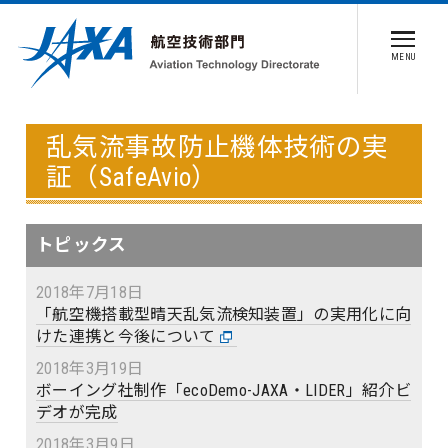
MENU
乱気流事故防止機体技術の実
証（SafeAvio）
トピックス
2018年7月18日
「航空機搭載型晴天乱気流検知装置」の実用化に向
けた連携と今後について
2018年3月19日
ボーイング社制作「ecoDemo-JAXA・LIDER」紹介ビ
デオが完成
2018年3月9日