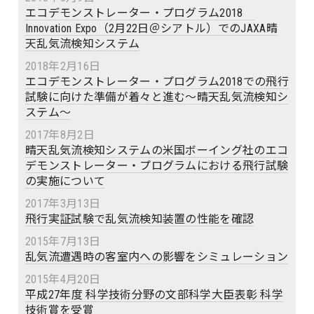
エコデモンストレーター・プログラム2018
Innovation Expo（2月22日＠シアトル）でのJAXA晴
天乱気流検知システム
2018年2月16日
エコデモンストレーター・プログラム2018での飛行
試験に向けた準備が着々と進む～晴天乱気流検知シ
ステム～
2017年8月2日
晴天乱気流検知システムの米国ボーイング社のエコ
デモンストレーター・プログラムにおける飛行試験
の実施について
2017年3月13日
飛行実証試験で乱気流検知装置の性能を確認
2015年7月13日
乱気流遭遇時の客室内への影響をシミュレーション
2015年4月20日
平成27年度 科学技術分野の文部科学大臣表彰 科学
技術賞を受賞