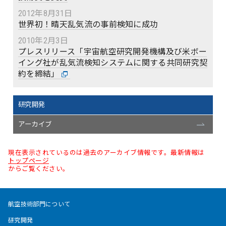
2012年8月31日
世界初！晴天乱気流の事前検知に成功
2010年2月3日
プレスリリース「宇宙航空研究開発機構及び米ボー
イング社が乱気流検知システムに関する共同研究契
約を締結」
研究開発
アーカイブ
現在表示されているのは過去のアーカイブ情報です。最新情報は
トップページ
からご覧ください。
航空技術部門について
研究開発