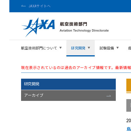
JAXAサイトへ
航空技術部門について
研究開発
試験設備
現在表示されているのは過去のアーカイブ情報です。最新情
研究開発
アーカイブ
2
鳥