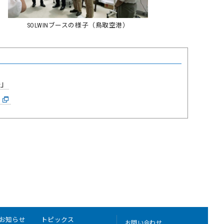
SOLWINブースの様子（鳥取空港）
か」
」
お知らせ
トピックス
お問い合わせ