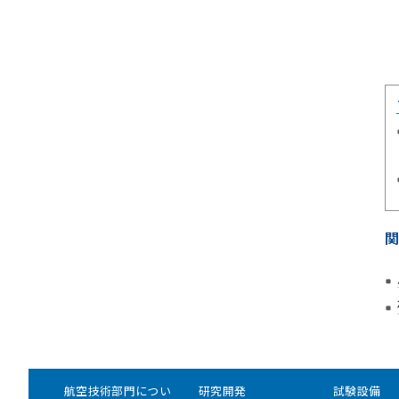
航空技術部門につい
研究開発
試験設備