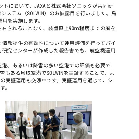
ベントにおいて、JAXAと株式会社ソニックが共同研
システム（SOLWIN）のお披露目を行いました。鳥
証運用を実施します。
右されることなく、装置直上90ｍ程度までの風を
精度と情報提供の有効性について運用評価を行ってパイ
術研究センターが作成した報告書でも、航空機運用
い空港、あるいは降雪の多い空港での評価も必要で
もある鳥取空港でSOLWINを実証することで、よ
の実証運用も交渉中です。実証運用を通じて、シ
す。