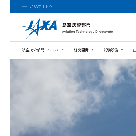
JAXAサイトへ
航空技術部門について
研究開発
試験設備