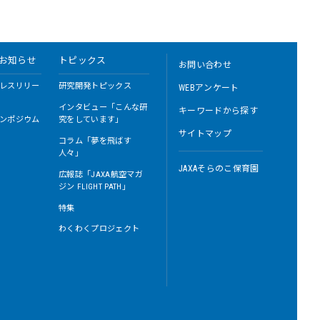
お知らせ
トピックス
お問い合わせ
レスリリー
研究開発トピックス
WEBアンケート
インタビュー「こんな研
キーワードから探す
ンポジウム
究をしています」
サイトマップ
コラム「夢を飛ばす
人々」
JAXAそらのこ保育園
広報誌「JAXA航空マガ
ジン FLIGHT PATH」
特集
わくわくプロジェクト