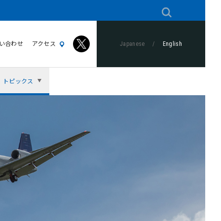
い合わせ
アクセス
Japanese
/
English
トピックス