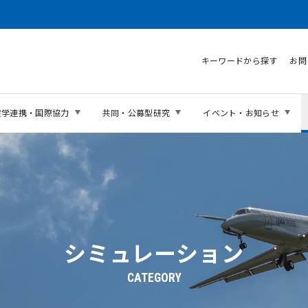
キーワードから探す
お問
産学連携・国際協力
共同・公募型研究
イベント・お知らせ
シミュレーション
CATEGORY