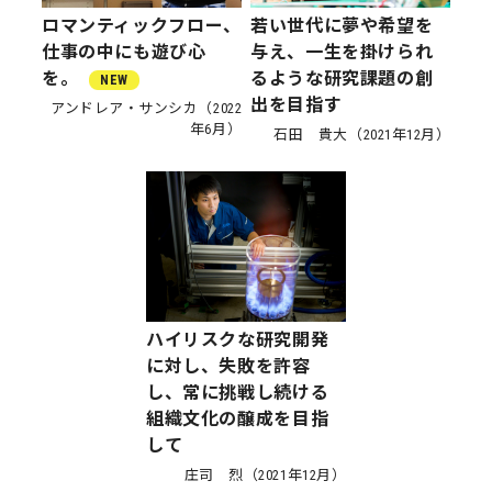
ロマンティックフロー、
若い世代に夢や希望を
仕事の中にも遊び心
与え、一生を掛けられ
を。
るような研究課題の創
NEW
出を目指す
アンドレア・サンシカ（2022
年6月）
石田 貴大（2021年12月）
ハイリスクな研究開発
に対し、失敗を許容
し、常に挑戦し続ける
組織文化の醸成を目指
して
庄司 烈（2021年12月）