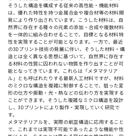
そうした構造を構成する従来の高性能・機能材料
は、優れた特性を持つ金属合金や複合材等の材料開
発により作り出されています。こうした材料は、自
然界に存在する種々の元素の添加・合成や複数材料
を一体的に組み合わせることで、目標となる材料特
性を実現することが可能となります。一方で、最近
の3Dプリント技術の発展に伴い、そうした材料・構
造とは全く異なる思想に基づいて、自然界に存在す
る材料の性質に囚われない物質を作り出すことが可
能となってきています。これらは「メタマテリア
ル」とも呼ばれたりする最新人工材料ですが、材料
のミクロな構造を複雑に制御することで、狙った変
形の仕方や振動・光・熱などの伝わり方を実現する
ことができます。そうした複雑なミクロ構造を設計
し、3Dプリントにより製作・実現していく研究で
す。
メタマテリアルを、実際の航空構造に応用すること
で、これまでは実現不可能であったような機能や性