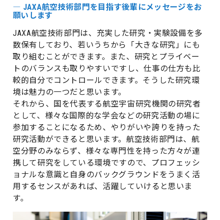
― JAXA航空技術部門を目指す後輩にメッセージをお
願いします
JAXA航空技術部門は、充実した研究・実験設備を多
数保有しており、若いうちから「大きな研究」にも
取り組むことができます。また、研究とプライベー
トのバランスも取りやすいですし、仕事の仕方も比
較的自分でコントロールできます。そうした研究環
境は魅力の一つだと思います。
それから、国を代表する航空宇宙研究機関の研究者
として、様々な国際的な学会などの研究活動の場に
参加することになるため、やりがいや誇りを持った
研究活動ができると思います。航空技術部門は、航
空分野のみならず、様々な専門性を持った方々が連
携して研究をしている環境ですので、プロフェッシ
ョナルな意識と自身のバックグラウンドをうまく活
用するセンスがあれば、活躍していけると思いま
す。