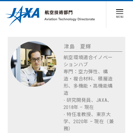
MENU
津島 夏輝
航空環境適合イノベー
ションハブ
専門：空力弾性、構
造・複合材料、積層造
形、多機能・高機能構
造
- 研究開発員、JAXA、
2018年 – 現在
- 特任准教授、東京大
学、2020年 – 現在（兼
務）