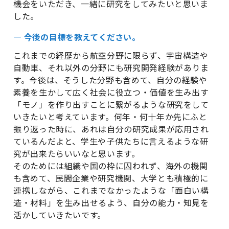
機会をいただき、一緒に研究をしてみたいと思いま
した。
― 今後の目標を教えてください。
これまでの経歴から航空分野に限らず、宇宙構造や
自動車、それ以外の分野にも研究開発経験がありま
す。今後は、そうした分野も含めて、自分の経験や
素養を生かして広く社会に役立つ・価値を生み出す
「モノ」を作り出すことに繋がるような研究をして
いきたいと考えています。何年・何十年か先にふと
振り返った時に、あれは自分の研究成果が応用され
ているんだよと、学生や子供たちに言えるような研
究が出来たらいいなと思います。
そのためには組織や国の枠に囚われず、海外の機関
も含めて、民間企業や研究機関、大学とも積極的に
連携しながら、これまでなかったような「面白い構
造・材料」を生み出せるよう、自分の能力・知見を
活かしていきたいです。