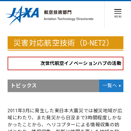
MENU
災害対応航空技術（D-NET2）
次世代航空イノベーションハブの活動
トピックス
一覧へ
2011年3月に発生した東日本大震災では被災地域が広
域にわたり、また発災から日没まで3時間程度しかな
かったことから、ヘリコプターによる情報収集の妨