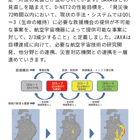
見直しを踏まえて、D-NET2の性能目標を、「発災後
72時間以内において、現状の手法・システムではQOL
＝3（生命の維持）に必要な救援機会の提供が不可能
な事案を、航空宇宙機器によって提供可能な事案に
対して、2/3減少すること」と定義しました。JAXAは
目標達成に向けて、必要な航空宇宙技術の研究開
発、他分野との連携、災害対応機関との連携を一層
進めていきます。