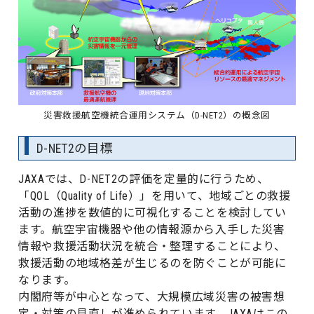
災害救援航空機統合運用システム（D-NET2）の概念図
D-NET2の目標
JAXAでは、D-NET2の評価を定量的に行うため、
「QOL（Quality of Life）」を用いて、地域ごとの救援
活動の進捗を数値的に可視化することを検討してい
ます。航空宇宙機器や他の情報源から入手した災害
情報や救援活動状況を統合・整理することにより、
救援活動の地域格差が生じるのを防ぐことが可能に
なります。
内閣府等が中心となって、大規模広域災害の被害想
定・対策の見直しが進められています。JAXAはこの