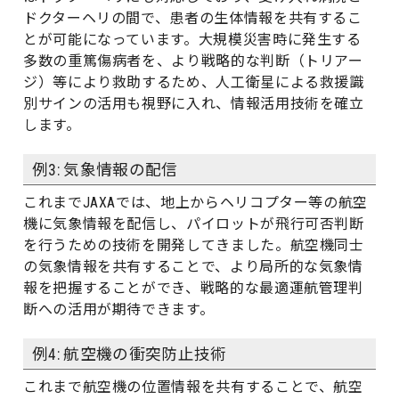
ドクターヘリの間で、患者の生体情報を共有するこ
とが可能になっています。大規模災害時に発生する
多数の重篤傷病者を、より戦略的な判断（トリアー
ジ）等により救助するため、人工衛星による救援識
別サインの活用も視野に入れ、情報活用技術を確立
します。
例3: 気象情報の配信
これまでJAXAでは、地上からヘリコプター等の航空
機に気象情報を配信し、パイロットが飛行可否判断
を行うための技術を開発してきました。航空機同士
の気象情報を共有することで、より局所的な気象情
報を把握することができ、戦略的な最適運航管理判
断への活用が期待できます。
例4: 航空機の衝突防止技術
これまで航空機の位置情報を共有することで、航空