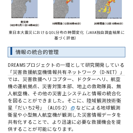
東日本大震災におけるQOL分布の時間変化（JAXA独自調査結果に
基づく評価）
情報の統合的管理
DREAMSプロジェクトの一環として研究開発している
「災害救援航空機情報共有ネットワーク（D-NET）」
では、災害救援ヘリコプター、ドクターヘリ、航空
機の運航拠点、災害対策本部、地上の救助隊員、無
人航空機、その他の災害上システムと情報の統合化
を図ることができました。そこに、
陸域観測技術衛
星「だいち2号」（ALOS-2）
などによる地球観測
衛星や小型無人航空機が観測した災害情報データを
共有化することで、より迅速に必要な救援機会を提
供することが可能になります。