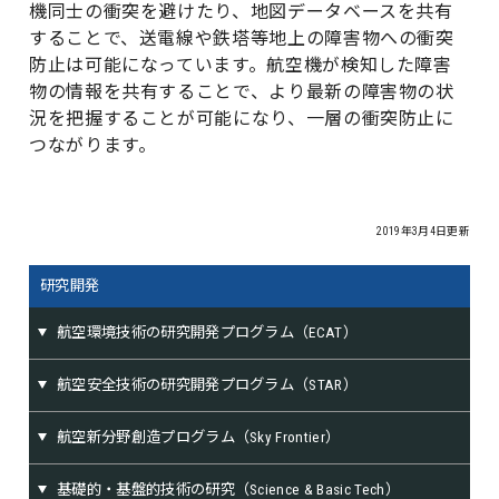
機同士の衝突を避けたり、地図データベースを共有
することで、送電線や鉄塔等地上の障害物への衝突
防止は可能になっています。航空機が検知した障害
物の情報を共有することで、より最新の障害物の状
況を把握することが可能になり、一層の衝突防止に
つながります。
2019年3月4日更新
研究開発
航空環境技術の研究開発プログラム（ECAT）
航空安全技術の研究開発プログラム（STAR）
航空新分野創造プログラム（Sky Frontier）
基礎的・基盤的技術の研究（Science & Basic Tech）