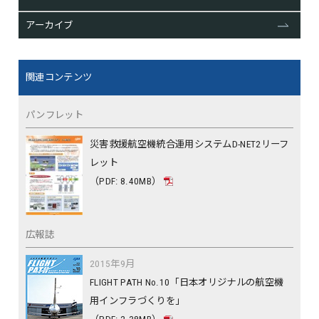
アーカイブ
関連コンテンツ
パンフレット
災害救援航空機統合運用システムD-NET2リーフ
レット
（PDF: 8.40MB）
広報誌
2015年9月
FLIGHT PATH No.10「日本オリジナルの航空機
用インフラづくりを」