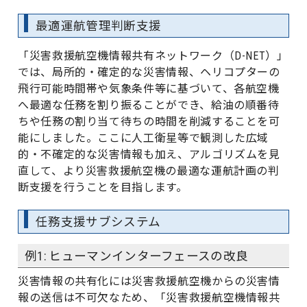
最適運航管理判断支援
「災害救援航空機情報共有ネットワーク（D-NET）」
では、局所的・確定的な災害情報、ヘリコプターの
飛行可能時間帯や気象条件等に基づいて、各航空機
へ最適な任務を割り振ることができ、給油の順番待
ちや任務の割り当て待ちの時間を削減することを可
能にしました。ここに人工衛星等で観測した広域
的・不確定的な災害情報も加え、アルゴリズムを見
直して、より災害救援航空機の最適な運航計画の判
断支援を行うことを目指します。
任務支援サブシステム
例1: ヒューマンインターフェースの改良
災害情報の共有化には災害救援航空機からの災害情
報の送信は不可欠なため、「災害救援航空機情報共