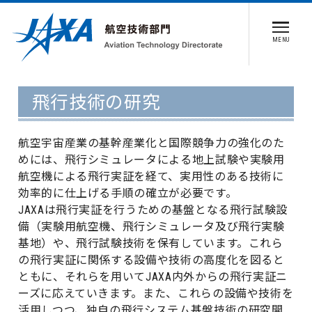
MENU
飛行技術の研究
航空宇宙産業の基幹産業化と国際競争力の強化のた
めには、飛行シミュレータによる地上試験や実験用
航空機による飛行実証を経て、実用性のある技術に
効率的に仕上げる手順の確立が必要です。
JAXAは飛行実証を行うための基盤となる飛行試験設
備（実験用航空機、飛行シミュレータ及び飛行実験
基地）や、飛行試験技術を保有しています。これら
の飛行実証に関係する設備や技術の高度化を図ると
ともに、それらを用いてJAXA内外からの飛行実証ニ
ーズに応えていきます。また、これらの設備や技術を
活用しつつ、独自の飛行システム基盤技術の研究開