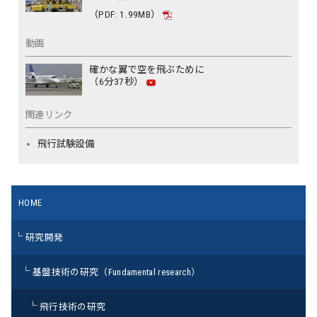
（PDF: 1.99MB）
動画
確かな翼で空を飛ぶために
（6分37秒）
関連リンク
飛行試験設備
HOME
研究開発
基盤技術の研究（Fundamental research）
飛行技術の研究