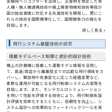
実験用ヘリコプターを活用し、災害時を想定した有
人機・無人機連携技術や線上障害物検知技術等我が
国の独自事情に対応する先進技術を開発し、更にこ
れらの技術を国際標準化して、国際競争力の強化を
目指します。
詳しく見る
飛行システム基盤技術の研究
搭載モデルベース制御と統計的設計技術
機上の計算機に搭載した運動モデル情報を活用し
て、高速/高空から離着陸までの広範な飛行領域をカ
バーし、緊急時や気象変化に応じた経路変更など、
柔軟な運用が可能となる飛行制御システムの実現を
目指します。また、モンテカルロシミュレーション
を用いて性能を評価する技術により、飛行制御系設
計評価を効率化するとともに、信頼性を向上し、シ
ステム設計への効果的なフィードバックツールを実