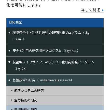
化を可能にします。
詳しく見る
研究開発
環境適合性・利便性技術の研究開発プログラム（Sky
Green+）
安全と利用の研究開発プログラム（Sky4ALL）
航空機ライフサイクルのデジタル化研究開発プログラム
（Sky DX）
基盤技術の研究（Fundamental research）
航空システムの研究
空力技術の研究
飛行技術の研究