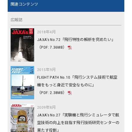
関連コンテンツ
広報誌
2018年4月
JAXA's No.72「飛行特性の解析を究めたい」
（PDF: 7.36MB）
2015年9月
FLIGHT PATH No.10「飛行システム技術で航空
機をもっと身近で安全なものに」
（PDF: 2.38MB）
2009年8月
JAXA's No.27「実験機と飛行シミュレータで航
空技術の向上を目指す飛行技術研究センターの
果たす役割」