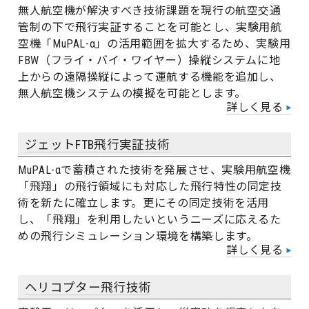
無人航空機が解決すべき技術課題を現行の航空交通
管制の下で飛行実証することを可能とし、実験用航
空機「MuPAL-α」の活用範囲を拡大するため、実験用
FBW（フライ・バイ・ワイヤー）操縦システムに地
上からの遠隔操縦によって運航する機能を追加し、
無人航空機システムの模擬を可能とします。
詳しく見る
ジェットFTB飛行実証技術
MuPAL-αで蓄積された技術を発展させ、実験用航空機
「飛翔」の飛行領域にも対応した飛行特性の同定技
術を新たに確立します。更にその同定技術を活用
し、「飛翔」を利用したいというニーズに応えるた
めの飛行シミュレーション環境を構築します。
詳しく見る
ヘリコプター飛行技術