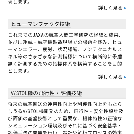
現します。
詳しく見る
ヒューマンファクタ技術
これまでのJAXAの航空人間工学研究の経緯と成果、
並びに運航・航空機製造現場での課題を鑑み、ヒュ
ーマンエラー、疲労、状況認識、ノンテクニカルス
キル等のさまざまな計測指標について横断的に矛盾
無く計測するための指標体系を構築することを目的
とします。
詳しく見る
V/STOL機の飛行性・評価技術
将来の航空輸送の運用性向上や利便性向上をもたら
しうるV/STOL機開発のため、飛行性・安全性設計及
び評価の基盤技術として重要な、機体特性の正確な
シミュレーション環境及びそれに基づく安全基準・
評価手法の開発を行い、設計や解析プロセスの効率