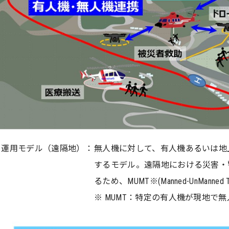
・運用モデル（遠隔地）：
無人機に対して、有人機あるいは地
するモデル。遠隔地における災害・
るため、MUMT※(Manned-UnMann
※ MUMT：特定の有人機が現地で