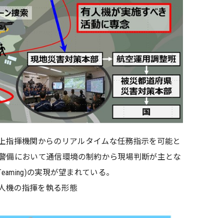
上指揮機関からのリアルタイムな任務指示を可能と
警備において通信環境の制約から現場判断が主とな
ed Teaming)の実現が望まれている。
無人機の指揮を執る形態