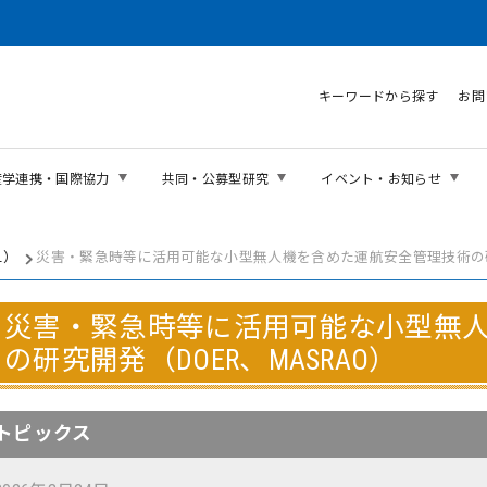
キーワードから探す
お問
産学連携・国際協力
共同・公募型研究
イベント・お知らせ
L）
災害・緊急時等に活用可能な小型無人機を含めた運航安全管理技術の研究開
災害・緊急時等に活用可能な小型無
の研究開発（DOER、MASRAO）
トピックス