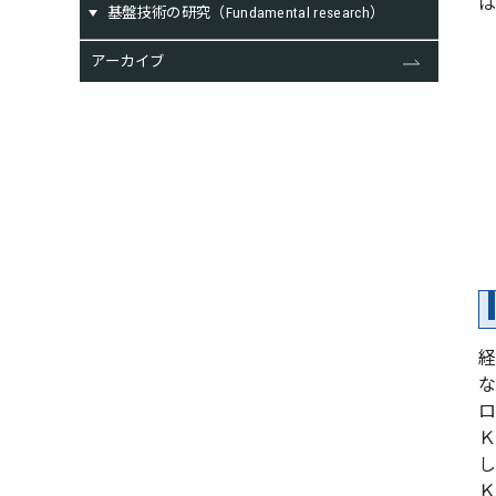
基盤技術の研究（Fundamental research）
アーカイブ
ロ
Ｋ