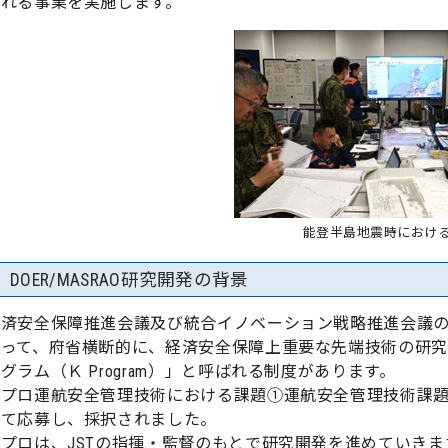
ばれる事業を実施します。
能登半島地震時におけ
DOER/MASRAO研究開発の背景
経済安全保障推進会議及び統合イノベーション戦略推進会議
なって、府省横断的に、経済安全保障上重要な先端技術の研
グラム（Ｋ Program）」と呼ばれる制度があります。
Ｋプロ運航安全管理技術における課題①運航安全管理技術課
して応募し、採択されました。
プロは、JSTの指揮・監督のもとで研究開発を進めていきま