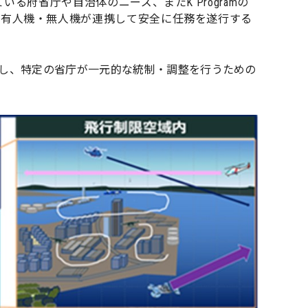
る府省庁や自治体のニーズ、またK Programの
、有人機・無人機が連携して安全に任務を遂行する
し、特定の省庁が一元的な統制・調整を行うための