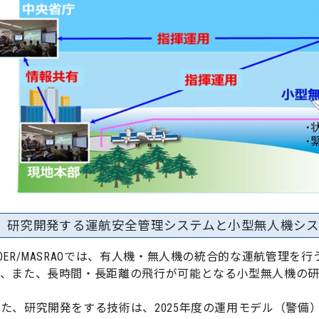
研究開発する運航安全管理システムと小型無人機シ
OER/MASRAOでは、有人機・無人機の統合的な運航管理を
、また、長時間・長距離の飛行が可能となる小型無人機の研究
た、研究開発をする技術は、2025年度の運用モデル（警備）実