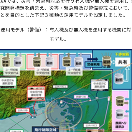
AXAでは、災害・緊急時対応を行う有人機や無人機を運用してい
研究開発構想を踏まえ、災害・緊急時及び警備警戒において
ことを目的とした下記３種類の運用モデルを設定しました。
・運用モデル（警備）：
有人機及び無人機を運用する機関に対
モデル。