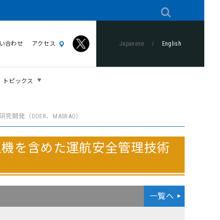
い合わせ
アクセス
Japanese
/
English
トピックス
発（DOER、MASRAO）
人機を含めた運航安全管理技術
一覧へ