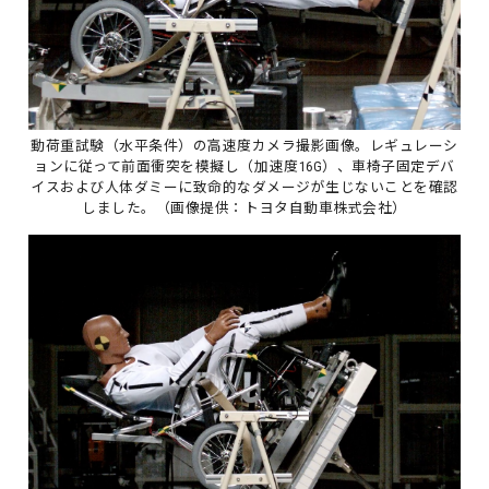
動荷重試験（水平条件）の高速度カメラ撮影画像。レギュレーシ
ョンに従って前面衝突を模擬し（加速度16G）、車椅子固定デバ
イスおよび人体ダミーに致命的なダメージが生じないことを確認
しました。（画像提供：トヨタ自動車株式会社）