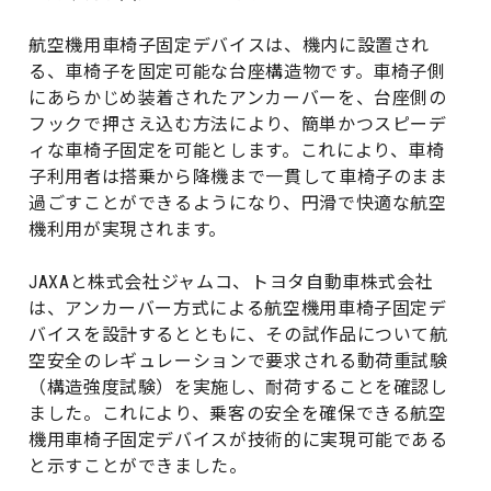
航空機用車椅子固定デバイスは、機内に設置され
る、車椅子を固定可能な台座構造物です。車椅子側
にあらかじめ装着されたアンカーバーを、台座側の
フックで押さえ込む方法により、簡単かつスピーデ
ィな車椅子固定を可能とします。これにより、車椅
子利用者は搭乗から降機まで一貫して車椅子のまま
過ごすことができるようになり、円滑で快適な航空
機利用が実現されます。
JAXAと株式会社ジャムコ、トヨタ自動車株式会社
は、アンカーバー方式による航空機用車椅子固定デ
バイスを設計するとともに、その試作品について航
空安全のレギュレーションで要求される動荷重試験
（構造強度試験）を実施し、耐荷することを確認し
ました。これにより、乗客の安全を確保できる航空
機用車椅子固定デバイスが技術的に実現可能である
と示すことができました。