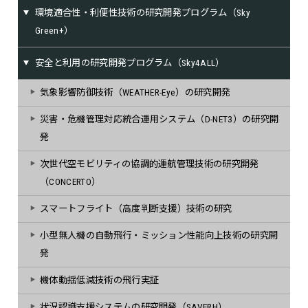
環境適合性・利便性技術の研究開発プログラム（Sky
Green+）
安全と利用の研究開発プログラム（Sky4ALL）
気象影響防御技術（WEATHER-Eye）の研究開発
災害・危機管理対応統合運用システム（D-NET3）の研究開
発
次世代空モビリティの協調的運航管理技術の研究開発
（CONCERTO）
スマートフライト（高度判断支援）技術の研究
小型無人機の自動飛行・ミッション性能向上技術の研究開
発
機体動揺低減技術の飛行実証
状況認識支援システムの研究開発（SAVERH）