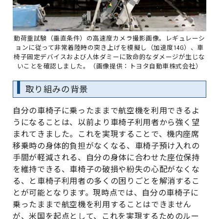
動荷重試験（垂直条件）の高速度カメラ撮影画像。レギュレーシ
ョンに従って非常着陸時の突き上げを模擬し（加速度14G）、車
椅子固定デバイスおよび人体ダミーに致命的なダメージが生じな
いことを確認しました。（画像提供：トヨタ自動車株式会社）
取り組みの背景
自分の車椅子に乗ったままで航空機を利用できるよ
うになることは、以前より車椅子利用者から強く望
まれてきました。これを実現することで、機内座席
移乗時の身体的負担がなくなる、車椅子預け入れの
手間が軽減される、自分の身体に合わせた座位保持
を維持できる、車椅子の破損や紛失の心配がなくな
る、と車椅子利用者の多くの困りごとを解消するこ
とが可能となります。現時点では、自分の車椅子に
乗ったままで航空機を利用することはできません
が、米国を起点として、これを実現するためのルー