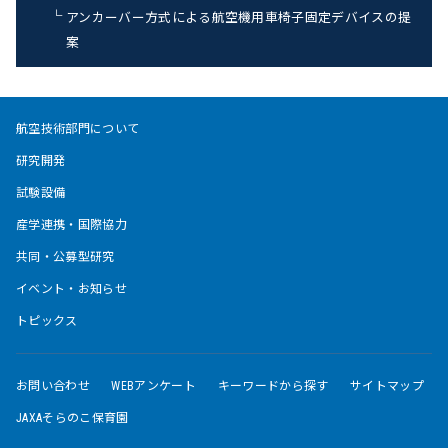
アンカーバー方式による航空機用車椅子固定デバイスの提
案
航空技術部門について
研究開発
試験設備
産学連携・国際協力
共同・公募型研究
イベント・お知らせ
トピックス
お問い合わせ
WEBアンケート
キーワードから探す
サイトマップ
JAXAそらのこ保育園