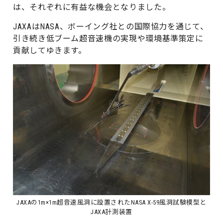
は、それぞれに有益な機会となりました。
JAXAはNASA、ボーイング社との国際協力を通じて、
引き続き低ブーム超音速機の実現や環境基準策定に
貢献してゆきます。
JAXAの1m×1m超音速風洞に設置されたNASA X-59風洞試験模型と
JAXA計測装置