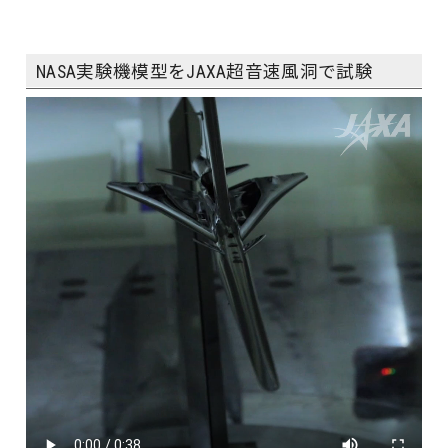
NASA実験機模型をJAXA超音速風洞で試験