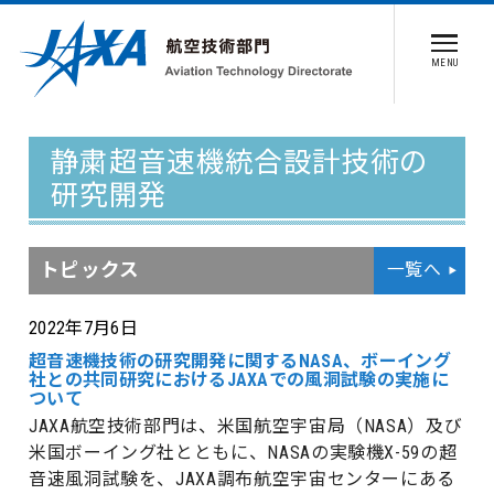
MENU
静粛超音速機統合設計技術の
研究開発
トピックス
一覧へ
2022年7月6日
超音速機技術の研究開発に関するNASA、ボーイング
社との共同研究におけるJAXAでの風洞試験の実施に
ついて
JAXA航空技術部門は、米国航空宇宙局（NASA）及び
米国ボーイング社とともに、NASAの実験機X-59の超
音速風洞試験を、JAXA調布航空宇宙センターにある