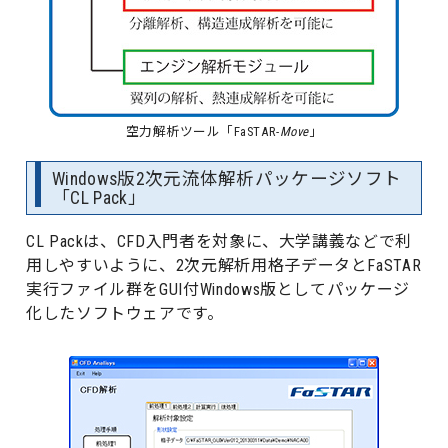
空力解析ツール「FaSTAR-
Move
」
Windows版2次元流体解析パッケージソフト
「CL Pack」
CL Packは、CFD入門者を対象に、大学講義などで利
用しやすいように、2次元解析用格子データとFaSTAR
実行ファイル群をGUI付Windows版としてパッケージ
化したソフトウェアです。