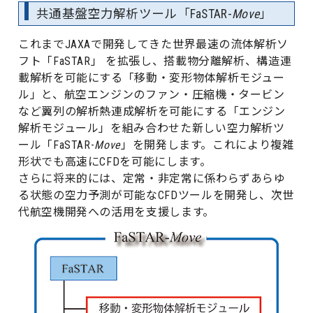
共通基盤空力解析ツール「FaSTAR-
Move
」
これまでJAXAで開発してきた世界最速の流体解析ソ
フト「FaSTAR」 を拡張し、搭載物分離解析、構造連
載解析を可能にする「移動・変形物体解析モジュー
ル」と、航空エンジンのファン・圧縮機・タービン
など翼列の解析熱連成解析を可能にする「エンジン
解析モジュール」を組み合わせた新しい空力解析ツ
ール「FaSTAR-
Move
」を開発します。これにより複雑
形状でも高速にCFDを可能にします。
さらに将来的には、定常・非定常に係わらずあらゆ
る状態の空力予測が可能なCFDツールを開発し、次世
代航空機開発への活用を支援します。