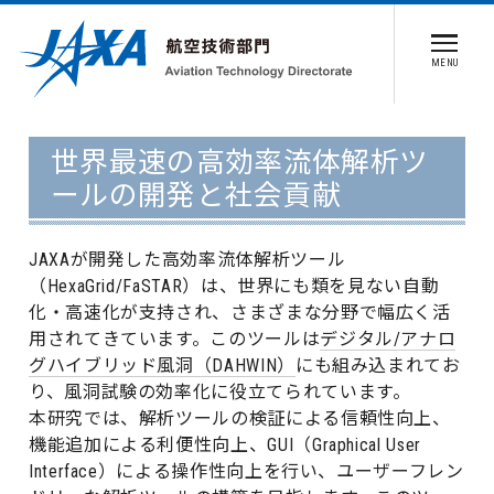
MENU
世界最速の高効率流体解析ツ
ールの開発と社会貢献
JAXAが開発した高効率流体解析ツール
（HexaGrid/FaSTAR）は、世界にも類を見ない自動
化・高速化が支持され、さまざまな分野で幅広く活
用されてきています。このツールは
デジタル/アナロ
グハイブリッド風洞（DAHWIN）
にも組み込まれてお
り、風洞試験の効率化に役立てられています。
本研究では、解析ツールの検証による信頼性向上、
機能追加による利便性向上、GUI（Graphical User
Interface）による操作性向上を行い、ユーザーフレン