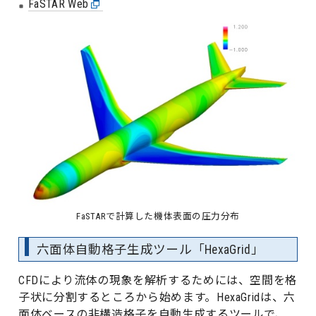
FaSTAR Web
FaSTARで計算した機体表面の圧力分布
六面体自動格子生成ツール「HexaGrid」
CFDにより流体の現象を解析するためには、空間を格
子状に分割するところから始めます。HexaGridは、六
面体ベースの非構造格子を自動生成するツールで、