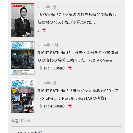
2017年1月
JAXA’s No.67「空気の流れを短時間で解析し
航空機のベストな形を見つけ出す
」
2016年12月
FLIGHT PATH No.15 移動・変形を伴う物体周
りの流れの解析に対応した FaSTAR-Move
（PDF: 1.70MB）
2015年3月
FLIGHT PATH No.8「誰もが使える高速CFDソフ
トを目指して HaxaGrid/FaSTARの挑戦」
（PDF: 4.60MB）
関連リンク