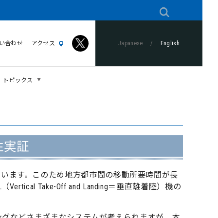
い合わせ
アクセス
Japanese
/
English
トピックス
性実証
ています。このため地方都市間の移動所要時間が長
l Take-Off and Landing＝垂直離着陸）機の
ィングなどさまざまなシステムが考えられますが、本