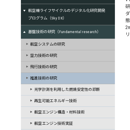
航空機ライフサイクルのデジタル化研究開発
ダ
プログラム（Sky DX）
態
2
基盤技術の研究（Fundamental research）
リ
航空システムの研究
空力技術の研究
飛行技術の研究
推進技術の研究
光学計測を利用した燃焼安定性の診断
再生可能エネルギー技術
航空エンジン構造・材料技術
航空エンジン技術実証