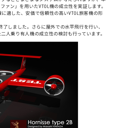
ファン」を用いたVTOL機の成立性を実証します。
線に適した、安価で信頼性の高いVTOL旅客機の形
を終了しました。さらに屋外での水平飛行を行い、
た二人乗り有人機の成立性の検討も行っています。