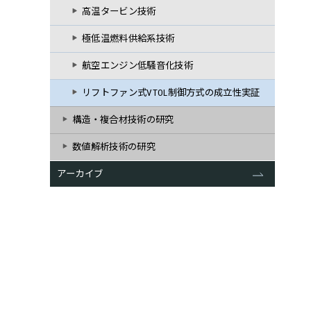
高温タービン技術
極低温燃料供給系技術
航空エンジン低騒音化技術
リフトファン式VTOL制御方式の成立性実証
構造・複合材技術の研究
数値解析技術の研究
アーカイブ