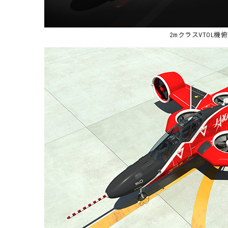
2mクラスVTOL機